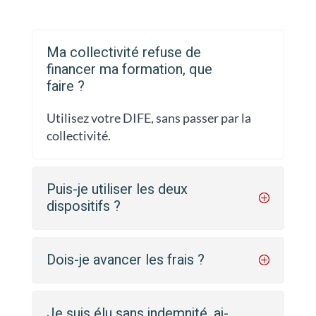
Ma collectivité refuse de
financer ma formation, que
faire ?
Utilisez votre DIFE, sans passer par la
collectivité.
Puis-je utiliser les deux
dispositifs ?
Dois-je avancer les frais ?
Je suis élu sans indemnité, ai-