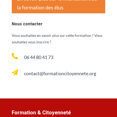
la formation des élus
Nous contacter
Vous souhaitez en savoir plus sur cette formation ? Vous
souhaitez vous inscrire ?

06 44 80 41 73

contact@formationcitoyennete.org
Formation & Citoyenneté