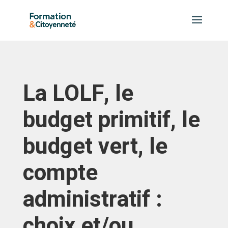
La LOLF, le
budget primitif, le
budget vert, le
compte
administratif :
choix et/ou