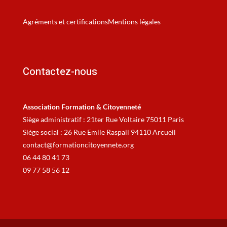
Agréments et certifications
Mentions légales
Contactez-nous
Association Formation & Citoyenneté
Siège administratif : 21ter Rue Voltaire 75011 Paris
Siège social : 26 Rue Emile Raspail 94110 Arcueil
contact@formationcitoyennete.org
06 44 80 41 73
09 77 58 56 12