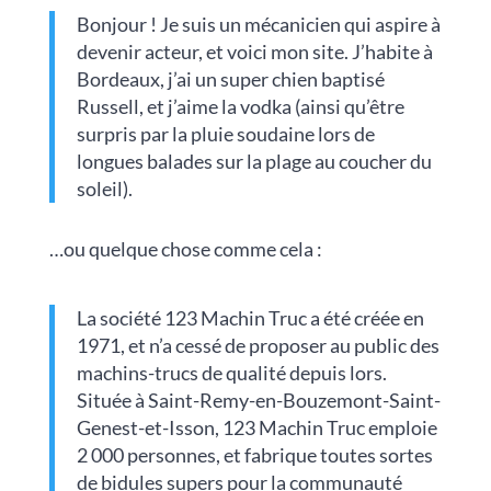
Bonjour ! Je suis un mécanicien qui aspire à
devenir acteur, et voici mon site. J’habite à
Bordeaux, j’ai un super chien baptisé
Russell, et j’aime la vodka (ainsi qu’être
surpris par la pluie soudaine lors de
longues balades sur la plage au coucher du
soleil).
…ou quelque chose comme cela :
La société 123 Machin Truc a été créée en
1971, et n’a cessé de proposer au public des
machins-trucs de qualité depuis lors.
Située à Saint-Remy-en-Bouzemont-Saint-
Genest-et-Isson, 123 Machin Truc emploie
2 000 personnes, et fabrique toutes sortes
de bidules supers pour la communauté